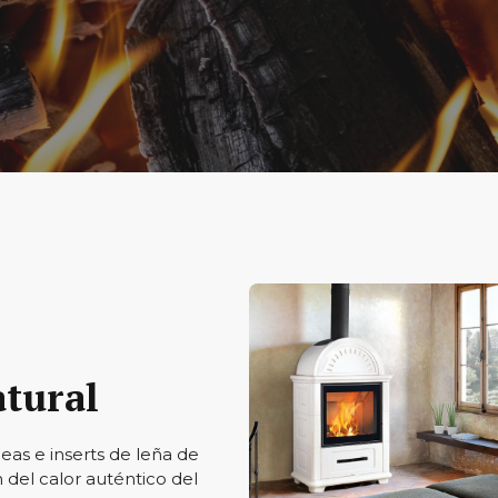
atural
as e inserts de leña de
 del calor auténtico del