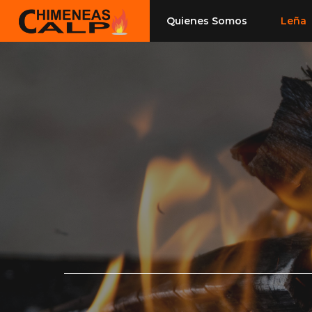
Saltar
Quienes Somos
Leña
al
contenido