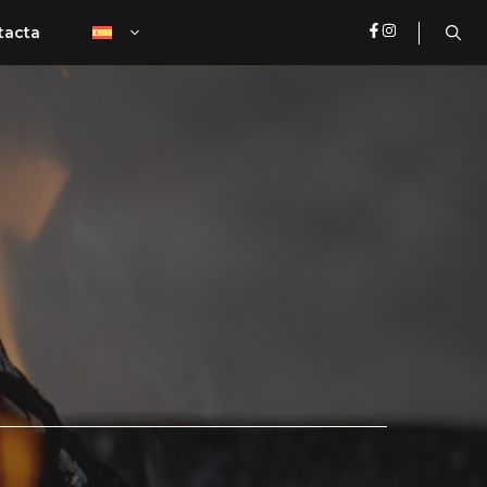
tacta