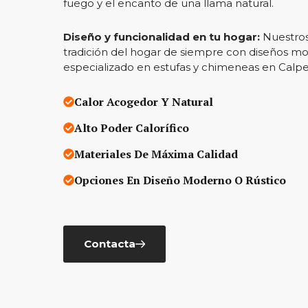
fuego y el encanto de una llama natural.
Diseño y funcionalidad en tu hogar:
Nuestro
tradición del hogar de siempre con diseños mo
especializado en estufas y chimeneas en Calpe 
Calor Acogedor Y Natural
Alto Poder Calorífico
Materiales De Máxima Calidad
Opciones En Diseño Moderno O Rústico
Contacta