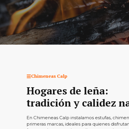
Chimeneas Calp
Hogares de leña:
tradición y calidez n
En Chimeneas Calp instalamos estufas, chimene
primeras marcas, ideales para quienes disfrutan