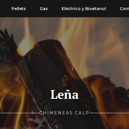
Pellets
Gas
Eléctrico y Bioetanol
Con
Leña
CHIMENEAS CALP